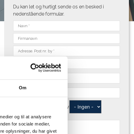
Du kan let og hurtigt sende os en besked i
nedenstående formular.
Om
PRIVAT ELLER ERHVERV
 medier og til at analysere
nden for sociale medier,
e oplysninger, du har givet