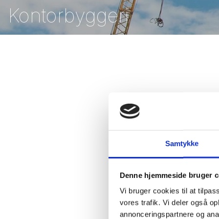
Kontorbyggeri
Samtykke
Denne hjemmeside bruger c
Vi bruger cookies til at tilpas
vores trafik. Vi deler også 
annonceringspartnere og anal