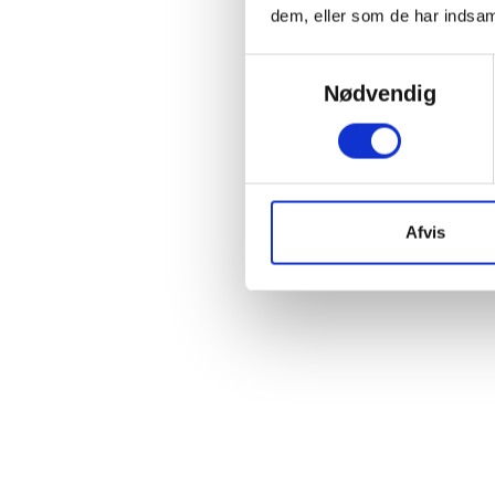
dem, eller som de har indsaml
Samtykkevalg
Nødvendig
Afvis