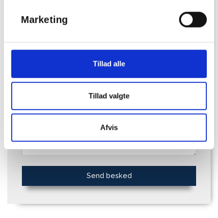
Marketing
Tillad alle
PRIVAT ELLER ERHVERV
Tillad valgte
Afvis